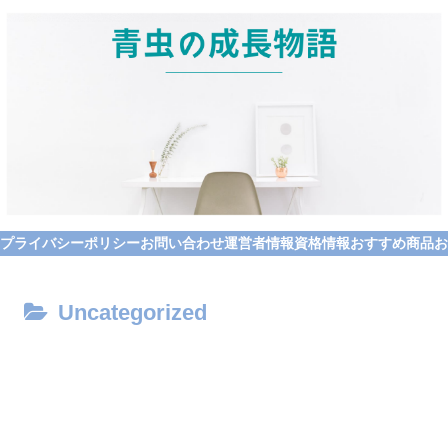
プライバシーポリシー
お問い合わせ
運営者情報
資格情報
おすすめ商品
お
Uncategorized