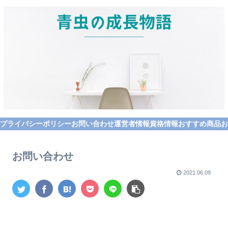
プライバシーポリシー
お問い合わせ
運営者情報
資格情報
おすすめ商品
お
お問い合わせ
2021.06.09