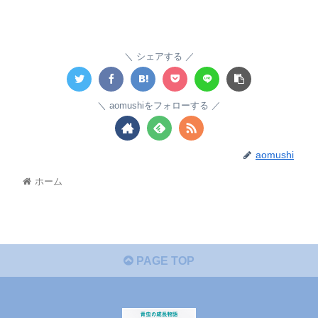
シェアする
aomushiをフォローする
aomushi
ホーム
PAGE TOP