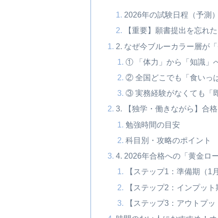
2026年の試験日程（予測
【重要】願書提出を忘れた
2. なぜ今ブルーカラー層が
① 「体力」から「知識」
② 全国どこでも「食いっ
③ 実務経験がなくても「
3. 【独学・働きながら】合
勉強時間の目安
科目別・攻略のポイント
4. 2026年合格への「黄金
【ステップ1：準備期（1
【ステップ2：インプット
【ステップ3：アウトプッ