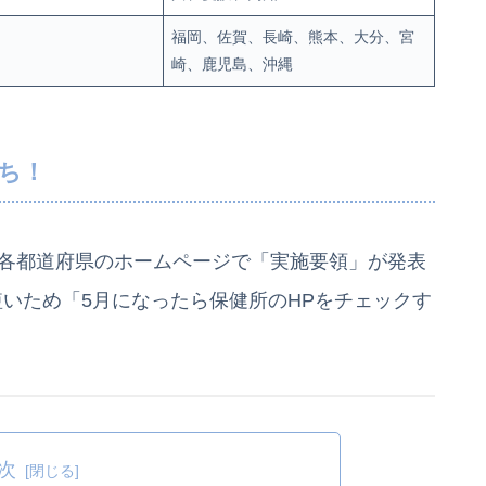
福岡、佐賀、長崎、熊本、大分、宮
崎、鹿児島、沖縄
ち！
は各都道府県のホームページで「実施要領」が発表
いため「5月になったら保健所のHPをチェックす
次