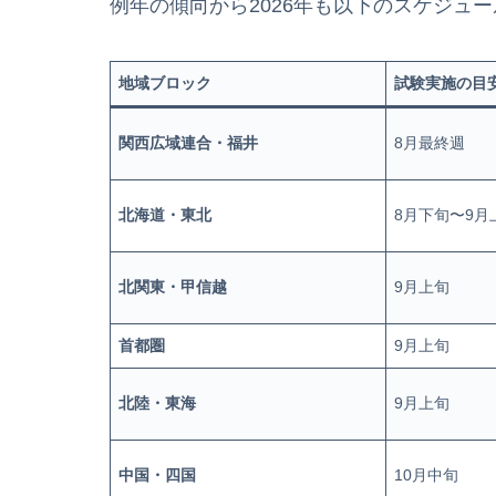
例年の傾向から2026年も以下のスケジュ
地域ブロック
試験実施の目
関西広域連合・福井
8月最終週
北海道・東北
8月下旬〜9月
北関東・甲信越
9月上旬
首都圏
9月上旬
北陸・東海
9月上旬
中国・四国
10月中旬