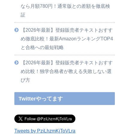
なら月額780円！通常版との差額を徹底検
証
【2026年最新】登録販売者テキストおすす
め徹底比較！最新AmazonランキングTOP4
と合格への最短戦略
【2026年最新】登録販売者テキストおすす
め比較！独学合格者が教える失敗しない選
び方
Twitterやってます
Tweets by PziLhzmKjToVLra