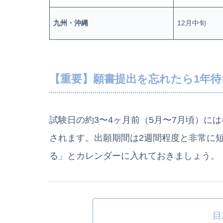
九州・沖縄
12月中旬
【重要】願書提出を忘れたら1年待
試験日の約3〜4ヶ月前（5月〜7月頃）に
されます。出願期間は2週間程度と非常に短
る」とカレンダーに入れておきましょう。
目