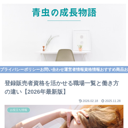
プライバシーポリシー
お問い合わせ
運営者情報
資格情報
おすすめ商品
お
登録販売者資格を活かせる職場一覧と働き方
の違い【2026年最新版】
2026.02.18
2025.11.28
お役立ち情報