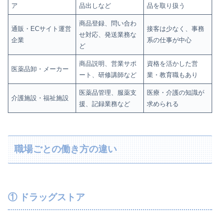
ア
品出しなど
品を取り扱う
商品登録、問い合わ
通販・ECサイト運営
接客は少なく、事務
せ対応、発送業務な
企業
系の仕事が中心
ど
商品説明、営業サポ
資格を活かした営
医薬品卸・メーカー
ート、研修講師など
業・教育職もあり
医薬品管理、服薬支
医療・介護の知識が
介護施設・福祉施設
援、記録業務など
求められる
職場ごとの働き方の違い
① ドラッグストア