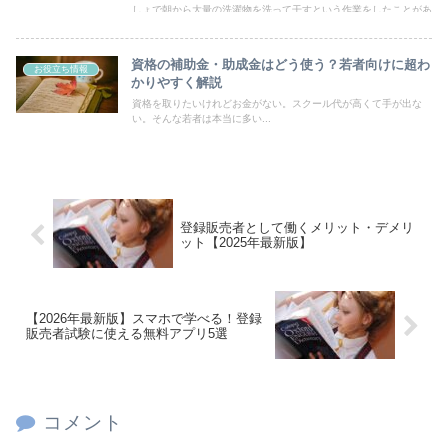
しょで朝から大量の洗濯物を洗って干すという作業をしたことがあ
りませんか？そこで我が家ではおねしょによって布団が濡れるの防
止するため対策をしました。
資格の補助金・助成金はどう使う？若者向けに超わ
お役立ち情報
かりやすく解説
資格を取りたいけれどお金がない。スクール代が高くて手が出な
い。そんな若者は本当に多い...
登録販売者として働くメリット・デメリ
ット【2025年最新版】
【2026年最新版】スマホで学べる！登録
販売者試験に使える無料アプリ5選
コメント