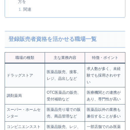
方を
関連
登録販売者資格を活かせる職場一覧
職場の種類
主な業務内容
特徴・ポイント
求人数が多く、未経
医薬品販売、接客、
ドラッグストア
験でも採用されやす
レジ、品出しなど
い
OTC医薬品の販売、
医療機関との連携が
調剤薬局
受付補助など
あり、専門性が高い
スーパー・ホームセ
医薬品売り場での販
医薬品以外の業務も
ンター
売、商品管理など
兼任することが多い
コンビニエンススト
医薬品販売、レジ、
一部店舗でのみ医薬