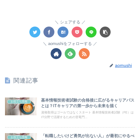
シェアする
aomushiをフォローする
aomushi
関連記事
基本情報技術者試験の合格後に広がるキャリアパス
お役立ち情報
とは？ITキャリアの第一歩から未来を描く
資格取得はゴールではなくスタート 基本情報技術者試験（FE）は
IT分野で活躍するための登竜門...
「転職したいけど勇気が出ない人」が最初にやるべ
お役立ち情報