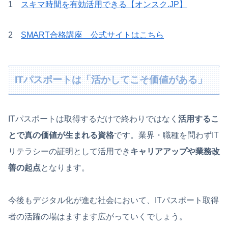
1
スキマ時間を有効活用できる【オンスク.JP】
2
SMART合格講座 公式サイトはこちら
ITパスポートは「活かしてこそ価値がある」
ITパスポートは取得するだけで終わりではなく
活用するこ
とで真の価値が生まれる資格
です。業界・職種を問わずIT
リテラシーの証明として活用でき
キャリアアップや業務改
善の起点
となります。
今後もデジタル化が進む社会において、ITパスポート取得
者の活躍の場はますます広がっていくでしょう。