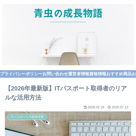
プライバシーポリシー
お問い合わせ
運営者情報
資格情報
おすすめ商品
お
【2026年最新版】ITパスポート取得者のリア
ルな活用方法
2026.02.18
2025.07.13
ITパスポートの資格情報