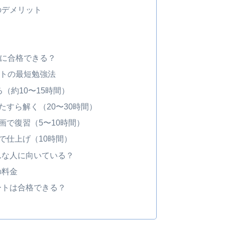
のデメリット
トに合格できる？
ートの最短勉強法
（約10〜15時間）
たすら解く（20〜30時間）
画で復習（5〜10時間）
で仕上げ（10時間）
んな人に向いている？
の料金
ートは合格できる？