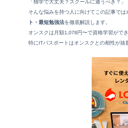
「独学で大丈夫？スクールに通うべき？」
そんな悩みを持つ人に向けてこの記事では
ト・最短勉強法
を徹底解説します。
オンスクは月額1,078円〜で資格学習がで
特にITパスポートはオンスクとの相性が