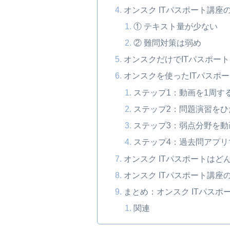
オンスク ITパスポート講座
① テキスト量が少ない
② 難問対策は弱め
オンスクだけでITパスポー
オンスクを使ったITパスポ
ステップ1：動画を1周する
ステップ2：問題演習をひ
ステップ3：弱点分野を動
ステップ4：過去問アプリ
オンスク ITパスポートはど
オンスク ITパスポート講座
まとめ：オンスク ITパスポ
関連