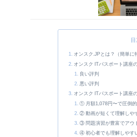
目
オンスク.JPとは？（簡単に
オンスク ITパスポート講
良い評判
悪い評判
オンスク ITパスポート講座
① 月額1,078円〜で圧倒
② 動画が短くて理解しや
③ 問題演習が豊富でアウ
④ 初心者でも理解しやす