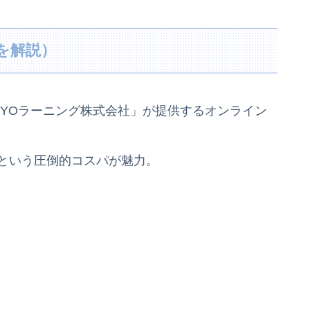
を解説）
KIYOラーニング株式会社」が提供するオンライン
題という圧倒的コスパが魅力。